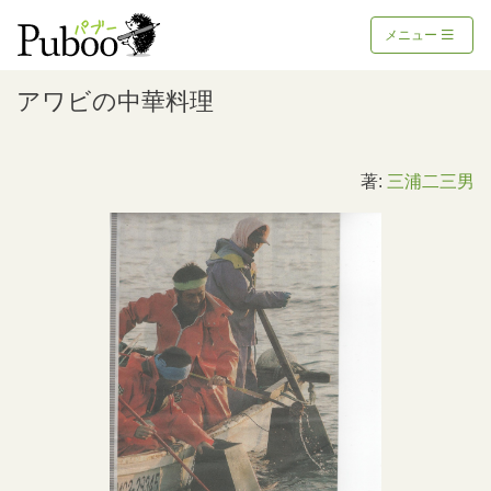
メニュー
アワビの中華料理
著:
三浦二三男