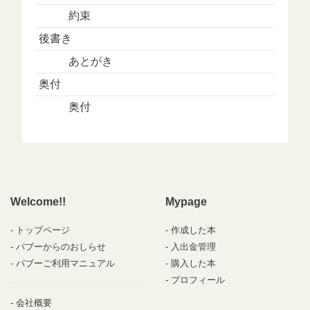
約束
後書き
あとがき
奥付
奥付
Welcome!!
Mypage
トップページ
作成した本
パブーからのおしらせ
入出金管理
パブーご利用マニュアル
購入した本
プロフィール
会社概要