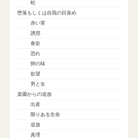
蛇
堕落もしくは自我の目覚め
赤い実
誘惑
食欲
恐れ
卵の味
欲望
男と女
楽園からの追放
出産
限りある生命
追放
真理