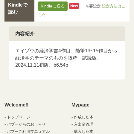
Kindleで
Kindleに送る
※要設定
設定方法はこ
New
読む
ちら
内容紹介
エイゾウの経済学書4作目。随筆13~15作目から
経済学のテーマのものを抜粋。試読版。
2024.11.11初版。b6,54p
Welcome!!
Mypage
トップページ
作成した本
パブーからのおしらせ
入出金管理
パブーご利用マニュアル
購入した本