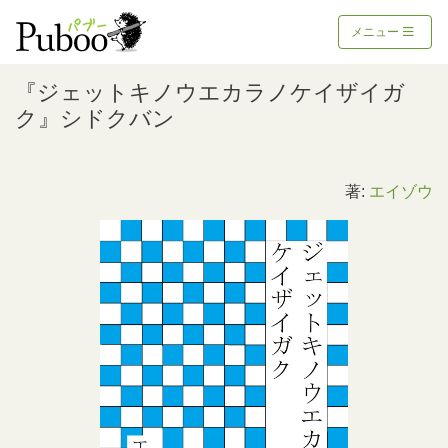
メニュー
『ジェットキノウエカラノケイザイガ
ク』シドクバン
著:
エイゾウ