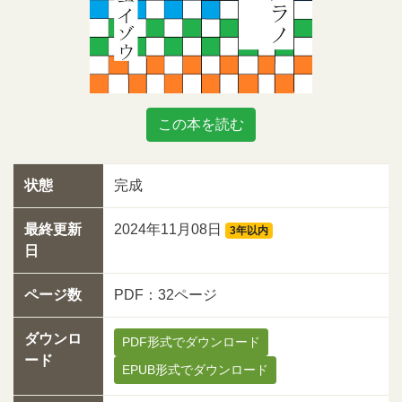
この本を読む
状態
完成
最終更新
2024年11月08日
3年以内
日
ページ数
PDF：32ページ
ダウンロ
PDF形式でダウンロード
ード
EPUB形式でダウンロード