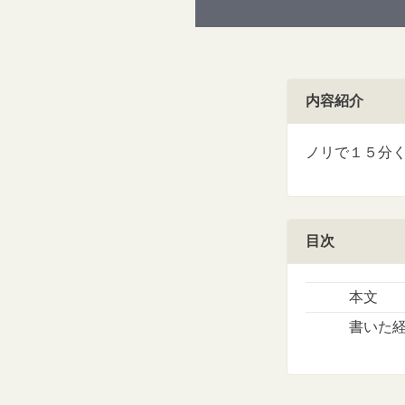
内容紹介
ノリで１５分
目次
本文
書いた