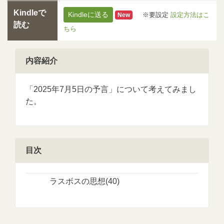
Kindleで
Kindleに送る
※要設定
設定方法はこ
New
読む
ちら
内容紹介
「2025年7月5日の予言」について考えてみまし
た。
目次
ラスボスの思想(40)