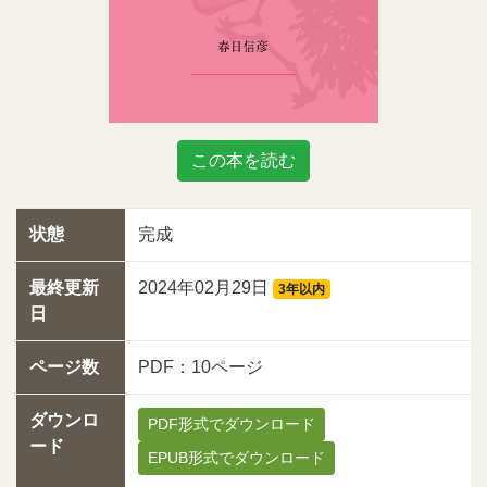
この本を読む
状態
完成
最終更新
2024年02月29日
3年以内
日
ページ数
PDF：10ページ
ダウンロ
PDF形式でダウンロード
ード
EPUB形式でダウンロード