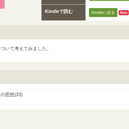
Kindleで読む
Kindleに送る
New
について考えてみました。
の思想(33)