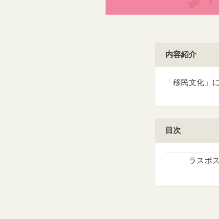
内容紹介
「移民文化」
目次
ラスボス