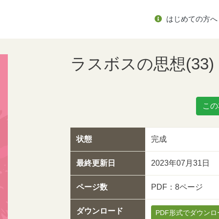
はじめての方へ
ラスボスの思想(33)
この
状態
完成
最終更新日
2023年07月31日
ページ数
PDF：8ページ
ダウンロード
PDF形式でダウンロ