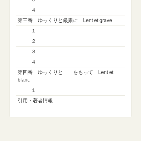
４
第三番 ゆっくりと厳粛に Lent et grave
１
２
３
４
第四番 ゆっくりと をもって Lent et
blanc
１
引用・著者情報