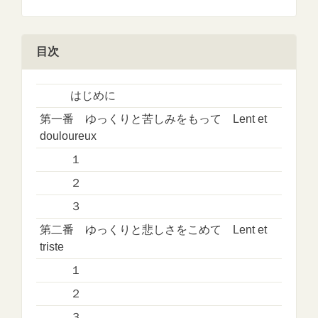
目次
はじめに
第一番 ゆっくりと苦しみをもって Lent et
douloureux
１
２
３
第二番 ゆっくりと悲しさをこめて Lent et
triste
１
２
３