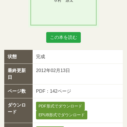
この本を読む
状態
完成
最終更新
2012年02月13日
日
ページ数
PDF：142ページ
ダウンロ
PDF形式でダウンロード
ード
EPUB形式でダウンロード