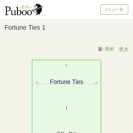
メニュー
Fortune Ties 1
著:
草村 悠太