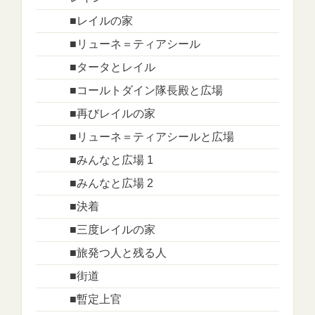
■レイルの家
■リューネ＝ティアシール
■タータとレイル
■コールトダイン隊長殿と広場
■再びレイルの家
■リューネ＝ティアシールと広場
■みんなと広場 1
■みんなと広場 2
■決着
■三度レイルの家
■旅発つ人と残る人
■街道
■暫定上官