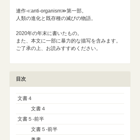
連作≪anti-organism≫第一部。
人類の進化と既存種の滅びの物語。
2020年の年末に書いたもの。
また、本文に一部に暴力的な描写を含みます。
ご了承の上、お読みすすめください。
目次
文書４
文書４
文書５‐前半
文書５‐前半
奥書