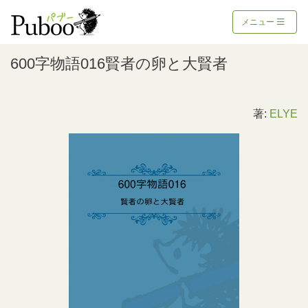
メニュー
600字物語016賢者の卵と大賢者
著:
ELYE