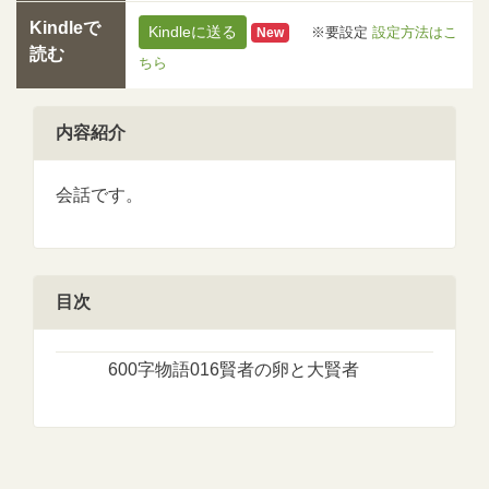
Kindleで
Kindleに送る
※要設定
設定方法はこ
New
読む
ちら
内容紹介
会話です。
目次
600字物語016賢者の卵と大賢者