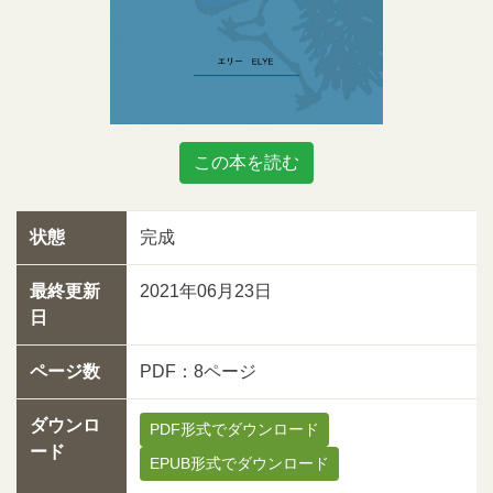
この本を読む
状態
完成
最終更新
2021年06月23日
日
ページ数
PDF：8ページ
ダウンロ
PDF形式でダウンロード
ード
EPUB形式でダウンロード