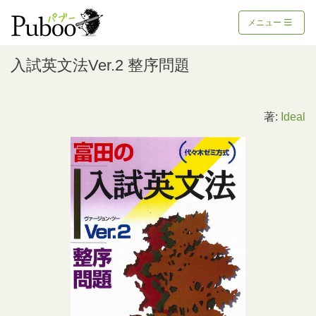
メニュー
入試英文法Ver.2 整序問題
著:
Ideal