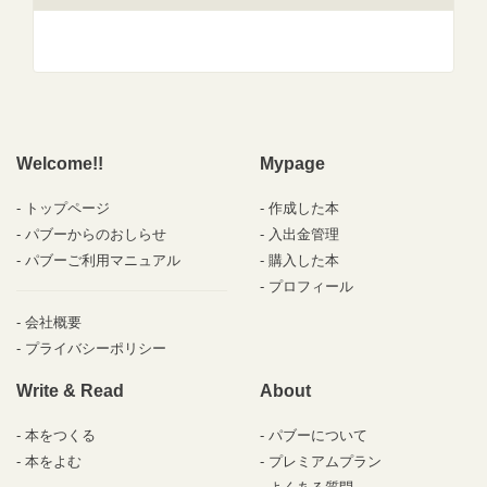
Welcome!!
Mypage
トップページ
作成した本
パブーからのおしらせ
入出金管理
パブーご利用マニュアル
購入した本
プロフィール
会社概要
プライバシーポリシー
Write & Read
About
本をつくる
パブーについて
本をよむ
プレミアムプラン