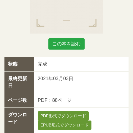
この本を読む
状態
完成
最終更新
2021年03月03日
日
ページ数
PDF：88ページ
ダウンロ
PDF形式でダウンロード
ード
EPUB形式でダウンロード