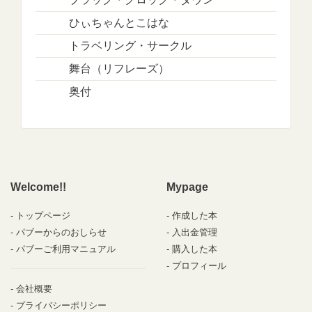
ひぃちゃんとこはな
トラベリング・サークル
舞台（リフレーズ）
奥付
Welcome!!
Mypage
トップページ
作成した本
パブーからのおしらせ
入出金管理
パブーご利用マニュアル
購入した本
プロフィール
会社概要
プライバシーポリシー