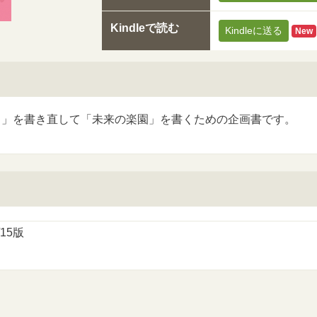
Kindleで読む
Kindleに送る
New
ラ」を書き直して「未来の楽園」を書くための企画書です。
/15版