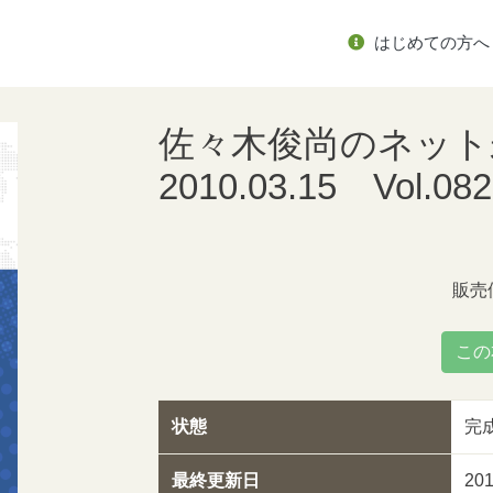
はじめての方へ
佐々木俊尚のネッ
2010.03.15 Vo
販売
この
状態
完
最終更新日
20