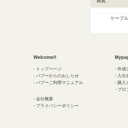
目次
ケーブ
Welcome!!
Mypa
トップページ
作成
パブーからのおしらせ
入出
パブーご利用マニュアル
購入
プロ
会社概要
プライバシーポリシー