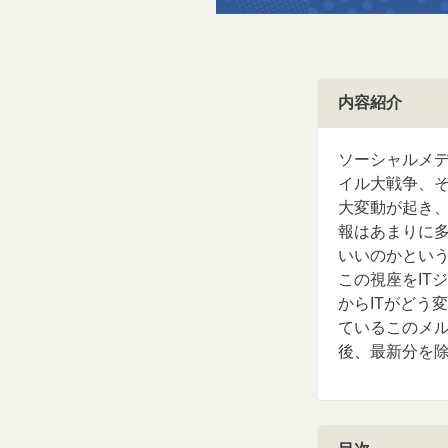
内容紹介
ソーシャルメ
イル大戦争、
大変動が起き
報はあまりに
いいのかとい
この視座をIT
からITがどう
ているこのメ
後、最新分を