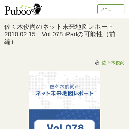
メニュー
佐々木俊尚のネット未来地図レポート
2010.02.15 Vol.078 iPadの可能性（前
編）
著:
佐々木俊尚