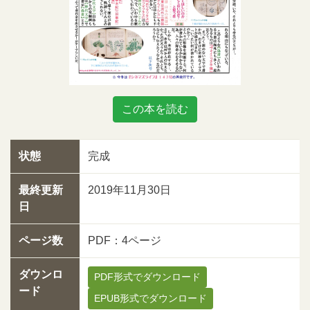
この本を読む
状態
完成
最終更新
2019年11月30日
日
ページ数
PDF：4ページ
ダウンロ
PDF形式でダウンロード
ード
EPUB形式でダウンロード