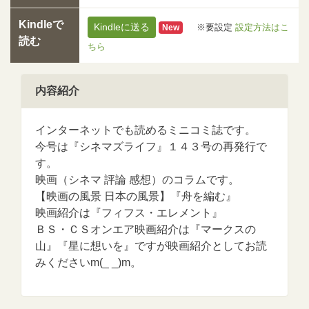
Kindleで
Kindleに送る
※要設定
設定方法はこ
New
読む
ちら
内容紹介
インターネットでも読めるミニコミ誌です。
今号は『シネマズライフ』１４３号の再発行で
す。
映画（シネマ 評論 感想）のコラムです。
【映画の風景 日本の風景】『舟を編む』
映画紹介は『フィフス・エレメント』
ＢＳ・ＣＳオンエア映画紹介は『マークスの
山』『星に想いを』ですが映画紹介としてお読
みくださいm(_ _)m。