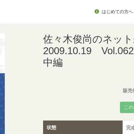
はじめての方へ
佐々木俊尚のネッ
2009.10.19 Vol
中編
販売
この
状態
完