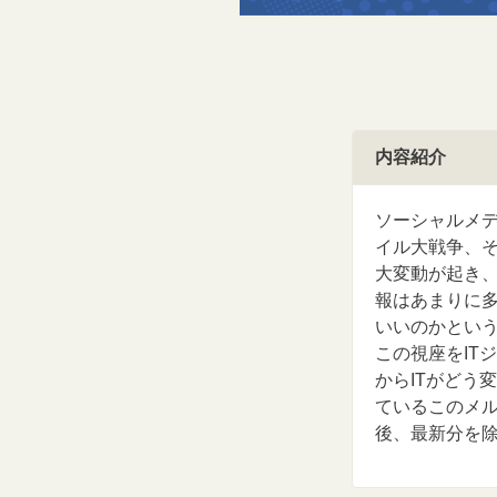
内容紹介
ソーシャルメ
イル大戦争、
大変動が起き
報はあまりに
いいのかとい
この視座をIT
からITがどう
ているこのメ
後、最新分を