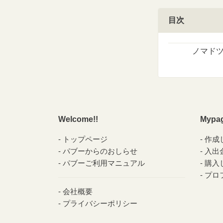
目次
ノマドツ
Welcome!!
Mypa
トップページ
作成
パブーからのおしらせ
入出
パブーご利用マニュアル
購入
プロ
会社概要
プライバシーポリシー