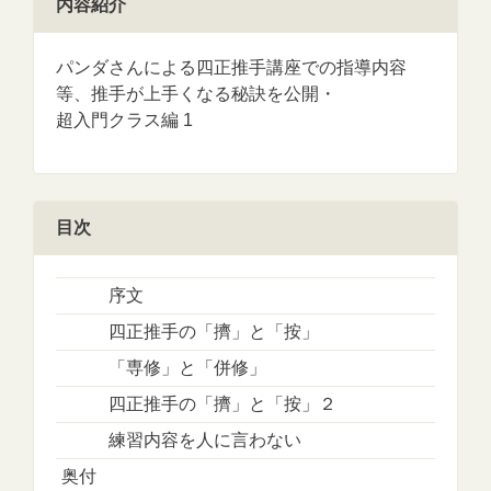
内容紹介
パンダさんによる四正推手講座での指導内容
等、推手が上手くなる秘訣を公開・
超入門クラス編 1
目次
序文
四正推手の「擠」と「按」
「専修」と「併修」
四正推手の「擠」と「按」２
練習内容を人に言わない
奥付