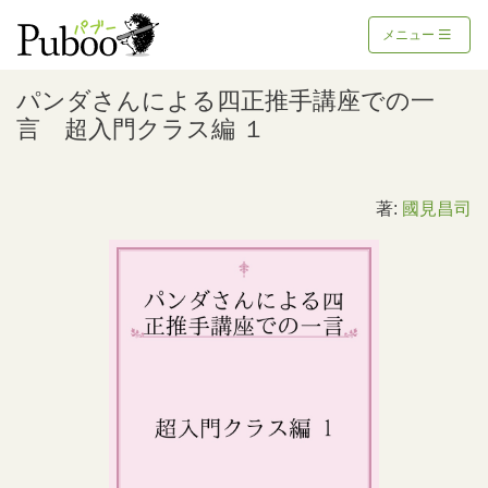
メニュー
パンダさんによる四正推手講座での一
言 超入門クラス編 １
著:
國見昌司