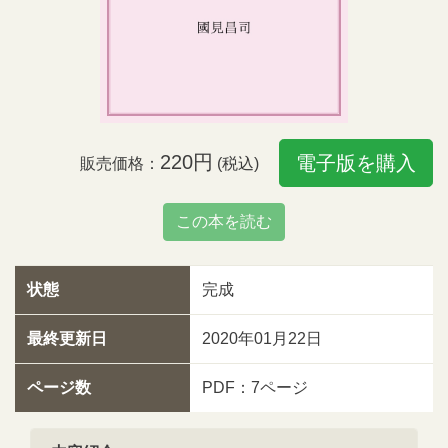
220円
電子版を購入
販売価格：
(税込)
この本を読む
状態
完成
最終更新日
2020年01月22日
ページ数
PDF：7ページ