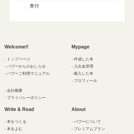
奥付
Welcome!!
Mypage
トップページ
作成した本
パブーからのおしらせ
入出金管理
パブーご利用マニュアル
購入した本
プロフィール
会社概要
プライバシーポリシー
Write & Read
About
本をつくる
パブーについて
本をよむ
プレミアムプラン