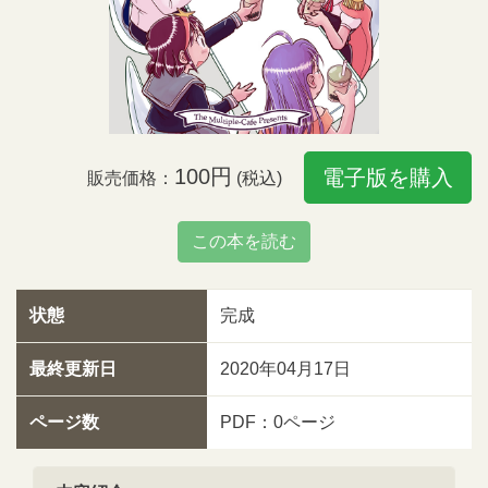
100円
電子版を購入
販売価格：
(税込)
この本を読む
状態
完成
最終更新日
2020年04月17日
ページ数
PDF：0ページ