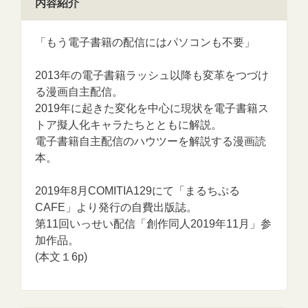
内容紹介
「もう電子書籍の配信にはパソコンも不要」
2013年の電子書籍ラッシュ以降も変革をつづけ
る漫画自主配信。
2019年に起きた変化を中心に現状を電子書籍ス
トア擬人化キャラたちとともに解説。
電子書籍自主配信のハウツーを解説する漫画読
本。
2019年8月COMITIA129にて「まるちぷる
CAFE」より発行の自費出版誌。
第11回いっせい配信「創作同人2019年11月」参
加作品。
(本文１6p)