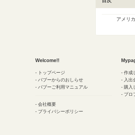
目次
アメリ
Welcome!!
Mypa
トップページ
作成
パブーからのおしらせ
入出
パブーご利用マニュアル
購入
プロ
会社概要
プライバシーポリシー