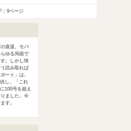
DF：9ページ
ビの衰退、モバ
あらゆる局面で
ます。しかし情
どう読み取れば
レポート」は、
提供し、「これ
に100号を超え
なりました。今
けます。