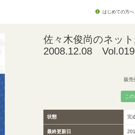
はじめての方へ
佐々木俊尚のネッ
2008.12.08 Vol
販売
この
状態
完
最終更新日
20