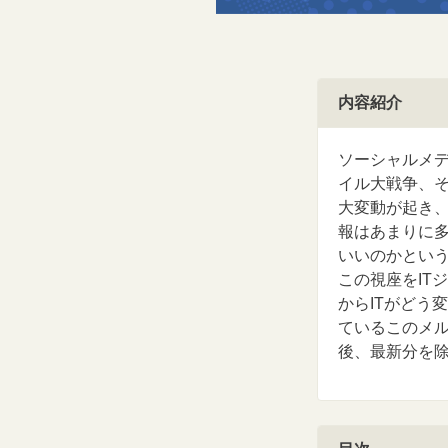
内容紹介
ソーシャルメ
イル大戦争、
大変動が起き
報はあまりに
いいのかとい
この視座をIT
からITがどう
ているこのメ
後、最新分を