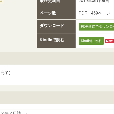
最終更新日
2019年09月06日
ページ数
PDF：469ページ
ダウンロード
PDF形式でダウンロ
Kindleで読む
Kindleに送る
New
旦完了）
る？夢？日誌…）