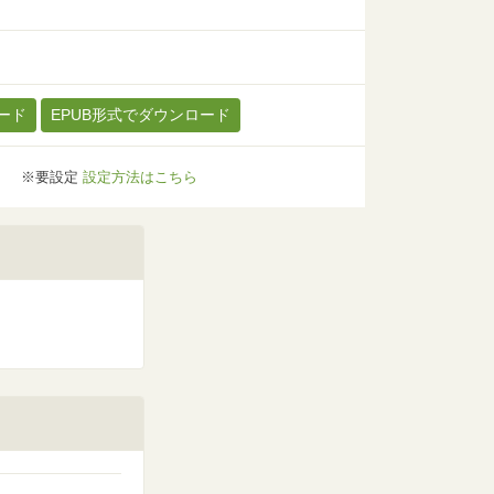
ード
EPUB形式でダウンロード
※要設定
設定方法はこちら