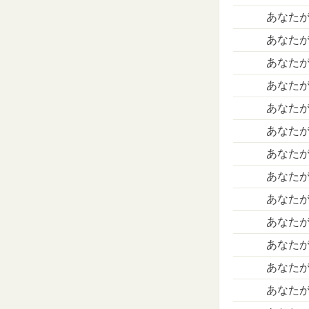
あなたが
あなたが
あなたが
あなたが
あなたが
あなたが
あなたが
あなたが
あなたが
あなたが
あなたが
あなたが
あなたが