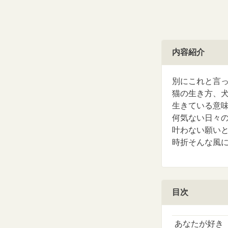
内容紹介
別にこれと言
猫の生き方、
生きている意
何気ない日々
叶わない願い
時折そんな風
目次
あなたが好き