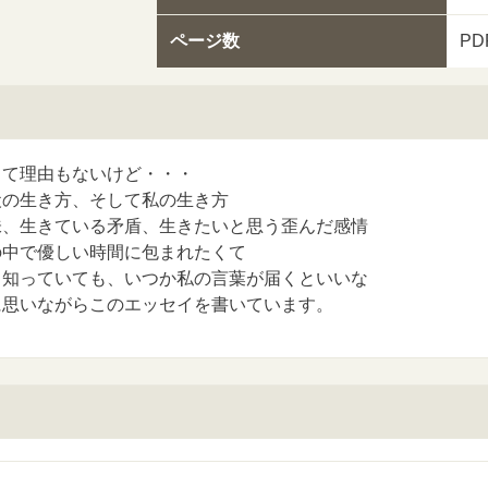
ページ数
PD
って理由もないけど・・・
犬の生き方、そして私の生き方
味、生きている矛盾、生きたいと思う歪んだ感情
の中で優しい時間に包まれたくて
と知っていても、いつか私の言葉が届くといいな
に思いながらこのエッセイを書いています。