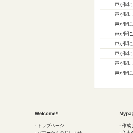
声が聞こ
声が聞こ
声が聞こ
声が聞こ
声が聞こ
声が聞こ
声が聞こ
声が聞こ
Welcome!!
Mypa
トップページ
作成
パブーからのおしらせ
入出