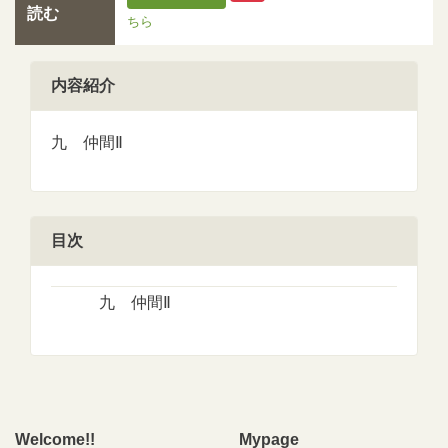
読む
ちら
内容紹介
九 仲間Ⅱ
目次
九 仲間Ⅱ
Welcome!!
Mypage