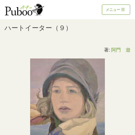
メニュー
ハートイーター（９）
著:
阿門 遊