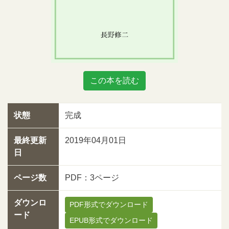
この本を読む
状態
完成
最終更新
2019年04月01日
日
ページ数
PDF：3ページ
ダウンロ
PDF形式でダウンロード
ード
EPUB形式でダウンロード