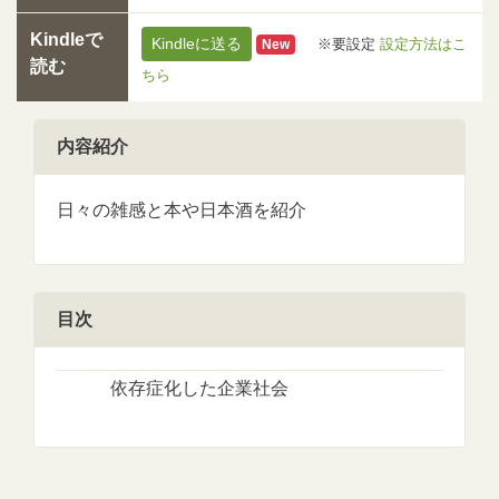
Kindleで
Kindleに送る
※要設定
設定方法はこ
New
読む
ちら
内容紹介
日々の雑感と本や日本酒を紹介
目次
依存症化した企業社会