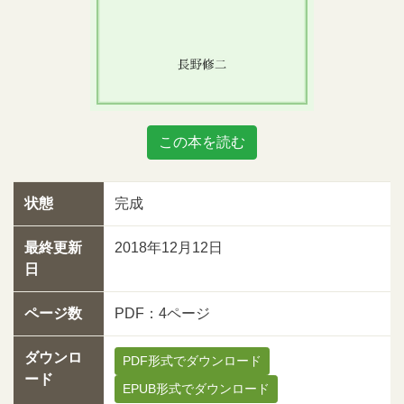
この本を読む
状態
完成
最終更新
2018年12月12日
日
ページ数
PDF：4ページ
ダウンロ
PDF形式でダウンロード
ード
EPUB形式でダウンロード