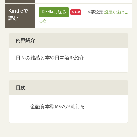
Kindleで
Kindleに送る
※要設定
設定方法はこ
New
読む
ちら
内容紹介
日々の雑感と本や日本酒を紹介
目次
金融資本型M&Aが流行る