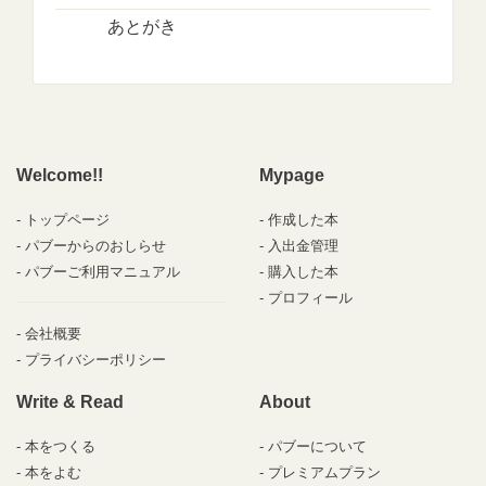
あとがき
Welcome!!
Mypage
トップページ
作成した本
パブーからのおしらせ
入出金管理
パブーご利用マニュアル
購入した本
プロフィール
会社概要
プライバシーポリシー
Write & Read
About
本をつくる
パブーについて
本をよむ
プレミアムプラン