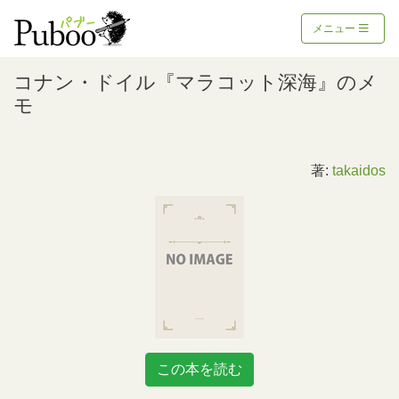
メニュー
コナン・ドイル『マラコット深海』のメ
モ
著:
takaidos
この本を読む