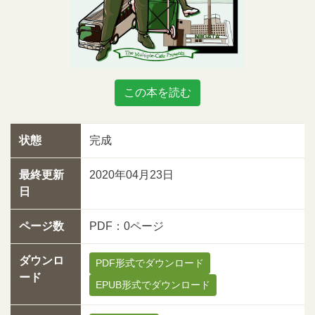
この本を読む
状態
完成
最終更新
2020年04月23日
日
ページ数
PDF：0ページ
ダウンロ
PDF形式でダウンロード
ード
EPUB形式でダウンロード