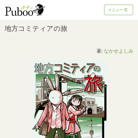
メニュー
地方コミティアの旅
著:
なかせよしみ