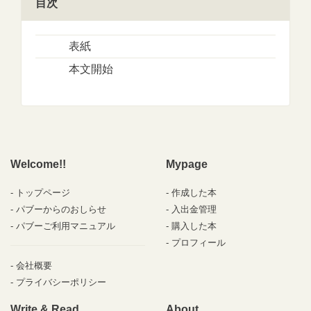
目次
表紙
本文開始
Welcome!!
Mypage
トップページ
作成した本
パブーからのおしらせ
入出金管理
パブーご利用マニュアル
購入した本
プロフィール
会社概要
プライバシーポリシー
Write & Read
About