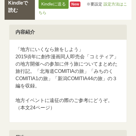
Kindleで
Kindleに送る
※要設定
設定方法はこ
New
読む
ちら
内容紹介
「地方にいくなら旅をしよう」
2015頃年に創作漫画同人即売会「コミティア」
の地方開催への参加に伴う旅についてまとめた
旅行記。「北海道COMITIAの旅」「みちのく
COMITIA1の旅」「新潟COMITIA44の旅」の３
編を収録。
地方イベントに遠征の際のご参考にどうぞ。
（本文24ページ）