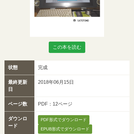
この本を読む
状態
完成
最終更新
2018年06月15日
日
ページ数
PDF：12ページ
ダウンロ
PDF形式でダウンロード
ード
EPUB形式でダウンロード