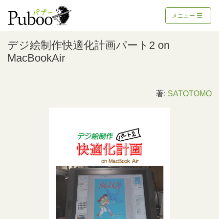
メニュー
デジ絵制作快適化計画パート2 on
MacBookAir
著:
SATOTOMO