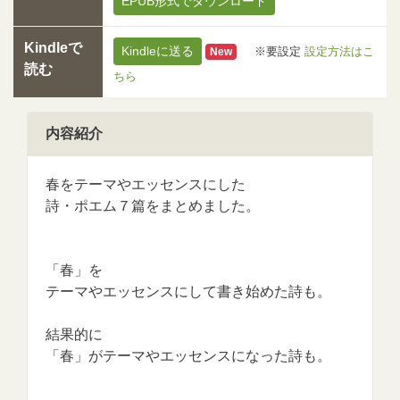
EPUB形式でダウンロード
Kindleで
Kindleに送る
※要設定
設定方法はこ
New
読む
ちら
内容紹介
春をテーマやエッセンスにした
詩・ポエム７篇をまとめました。
「春」を
テーマやエッセンスにして書き始めた詩も。
結果的に
「春」がテーマやエッセンスになった詩も。