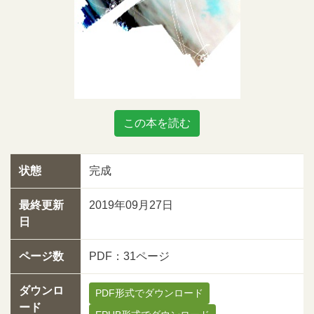
この本を読む
状態
完成
最終更新
2019年09月27日
日
ページ数
PDF：31ページ
ダウンロ
PDF形式でダウンロード
ード