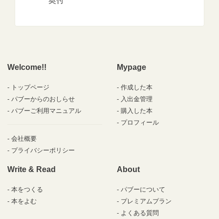
奥付
Welcome!!
Mypage
トップページ
作成した本
パブーからのおしらせ
入出金管理
パブーご利用マニュアル
購入した本
プロフィール
会社概要
プライバシーポリシー
Write & Read
About
本をつくる
パブーについて
本をよむ
プレミアムプラン
よくある質問