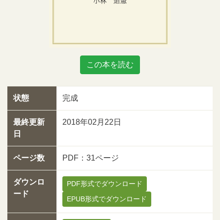
この本を読む
状態
完成
最終更新
2018年02月22日
日
ページ数
PDF：31ページ
ダウンロ
PDF形式でダウンロード
ード
EPUB形式でダウンロード