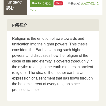
Kindleで
Kindleに送る
※要設定
設定方法はこ
New
読む
ちら
内容紹介
Religion is the emotion of awe towards and
unification into the higher powers. This thesis
considers the Earth as among such higher
powers, and discusses how the religion of the
circle of life and eternity is covered thoroughly in
the myths relating to the earth mothers in ancient
religions. The idea of the mother earth is an
expression of a sentiment that has flown through
the bottom current of every religion since
prehistoric times.