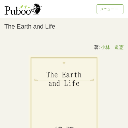
メニュー
The Earth and Life
著:
小林 道憲