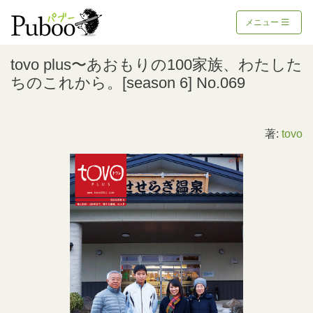
メニュー
tovo plus〜あおもりの100家族、わたした
ちのこれから。[season 6] No.069
著:
tovo