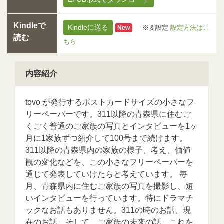
Kindleで
Kindleに送る
※要設定
設定方法はこ
New
読む
ちら
内容紹介
tovo が発行するポストカードサイズの小さなフ
リーペーパーです。311以降の青森県に住むご
くごく普通のご家族の写真とインタビューを1ヶ
月に1家族ずつ紹介して100号まで続けます。
311以降の青森県内の家族の様子、考え、価値
観の変化などを、この小さなフリーペーパーを
通じて発表していけたらと考えています。 毎
月、青森県内に住むご家族の写真を撮影し、短
いインタビューを行っています。特にドラマチ
ックなお話もありません。311の時のお話、現
在のお話、そして、ご家族の未来の話。これを