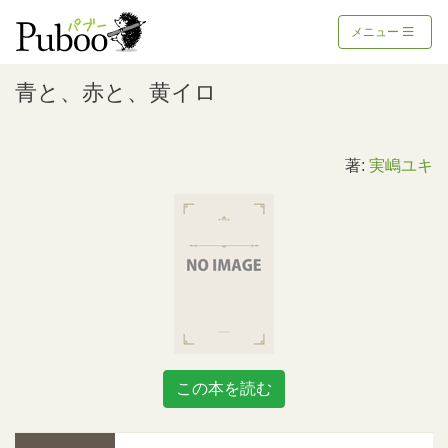
メニュー
青と、赤と、黄イロ
著:
実嶋ユキ
この本を読む