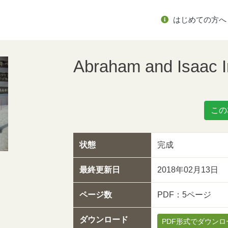
はじめての方へ
Abraham and Isaac I
この
状態
完成
最終更新日
2018年02月13日
ページ数
PDF：5ページ
ダウンロード
PDF形式でダウンロ