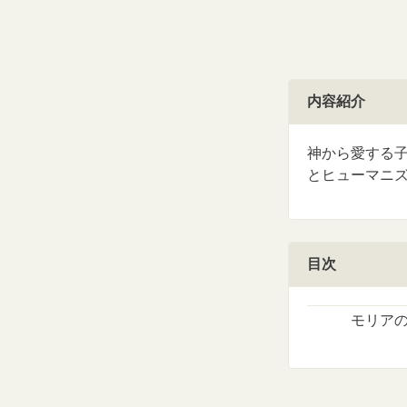
内容紹介
神から愛する
とヒューマニ
目次
モリア