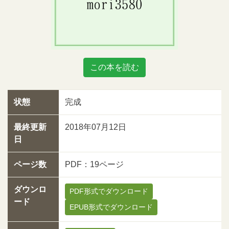
この本を読む
状態
完成
最終更新
2018年07月12日
日
ページ数
PDF：19ページ
ダウンロ
PDF形式でダウンロード
ード
EPUB形式でダウンロード