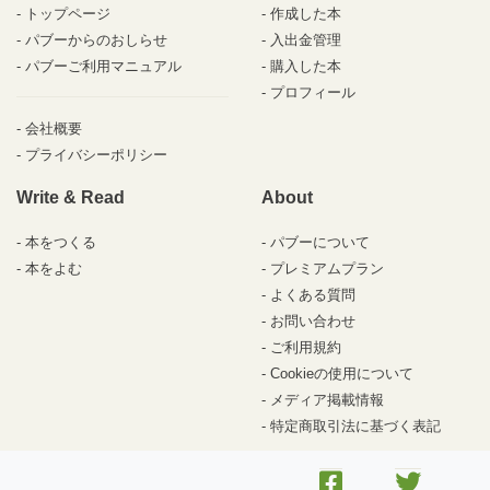
トップページ
作成した本
パブーからのおしらせ
入出金管理
パブーご利用マニュアル
購入した本
プロフィール
会社概要
プライバシーポリシー
Write & Read
About
本をつくる
パブーについて
本をよむ
プレミアムプラン
よくある質問
お問い合わせ
ご利用規約
Cookieの使用について
メディア掲載情報
特定商取引法に基づく表記
© 2010-2026 パブー /
DesignEgg,Inc.
All rights reserved.