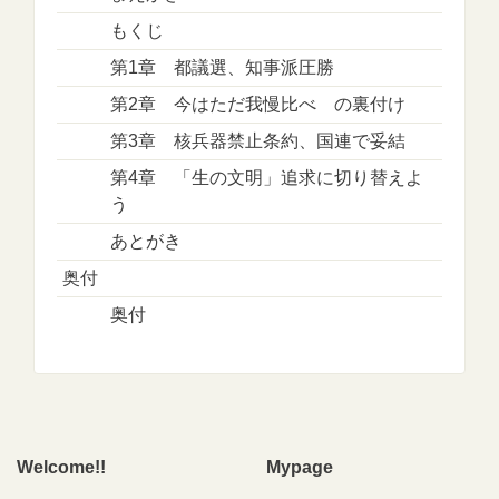
もくじ
第1章 都議選、知事派圧勝
第2章 今はただ我慢比べ の裏付け
第3章 核兵器禁止条約、国連で妥結
第4章 「生の文明」追求に切り替えよ
う
あとがき
奥付
奥付
Welcome!!
Mypage