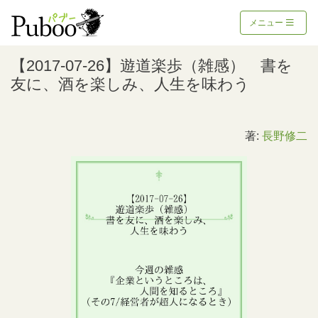
メニュー
【2017-07-26】遊道楽歩（雑感） 書を
友に、酒を楽しみ、人生を味わう
著:
長野修二