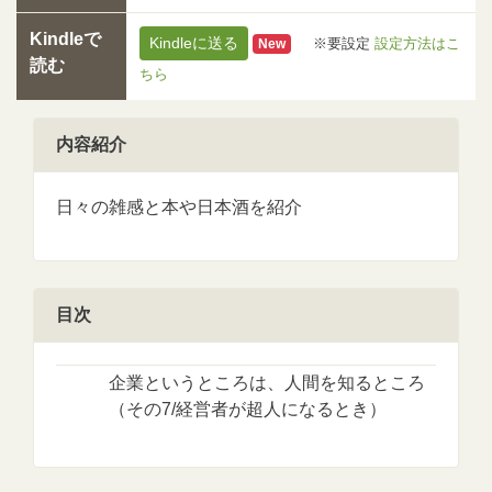
Kindleで
Kindleに送る
※要設定
設定方法はこ
New
読む
ちら
内容紹介
日々の雑感と本や日本酒を紹介
目次
企業というところは、人間を知るところ
（その7/経営者が超人になるとき）