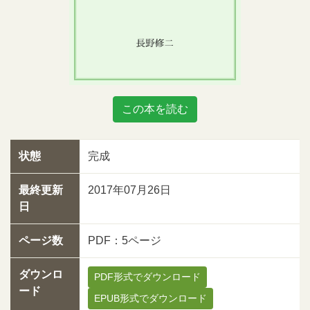
この本を読む
状態
完成
最終更新
2017年07月26日
日
ページ数
PDF：5ページ
ダウンロ
PDF形式でダウンロード
ード
EPUB形式でダウンロード