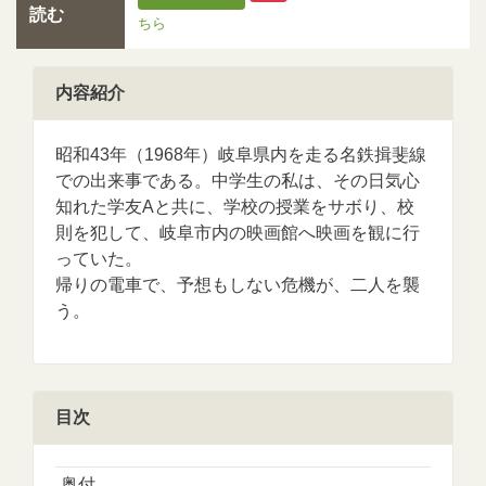
読む
ちら
内容紹介
昭和43年（1968年）岐阜県内を走る名鉄揖斐線
での出来事である。中学生の私は、その日気心
知れた学友Aと共に、学校の授業をサボり、校
則を犯して、岐阜市内の映画館へ映画を観に行
っていた。
帰りの電車で、予想もしない危機が、二人を襲
う。
目次
奥付