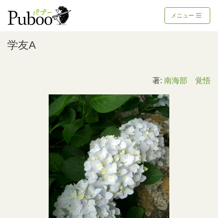
メニュー
学友A
著:
南海部 覚悟