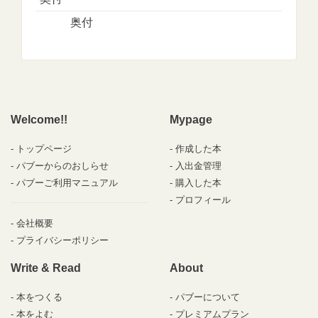
奥付
Welcome!!
Mypage
トップページ
作成した本
パブーからのおしらせ
入出金管理
パブーご利用マニュアル
購入した本
プロフィール
会社概要
プライバシーポリシー
Write & Read
About
本をつくる
パブーについて
本をよむ
プレミアムプラン