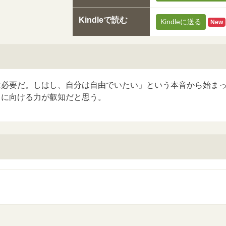
Kindleで読む
Kindleに送る
New
必要だ。しはし、自分は自由でいたい」という本音から始まっ
向に向ける力が叡知だと思う。