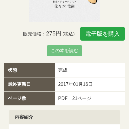
275円
電子版を購入
販売価格：
(税込)
この本を読む
状態
完成
最終更新日
2017年01月16日
ページ数
PDF：21ページ
内容紹介