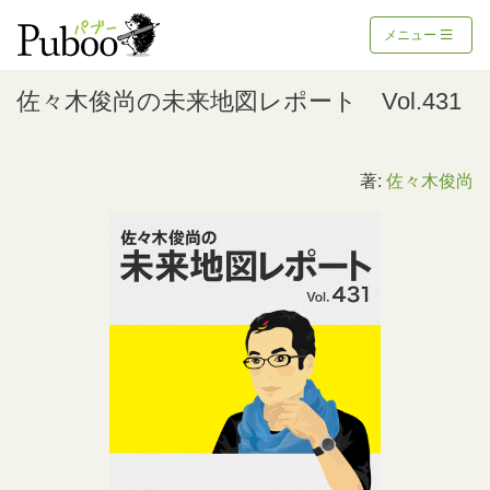
メニュー
佐々木俊尚の未来地図レポート Vol.431
著:
佐々木俊尚