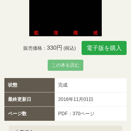
330円
電子版を購入
販売価格：
(税込)
この本を読む
状態
完成
最終更新日
2016年11月01日
ページ数
PDF：370ページ