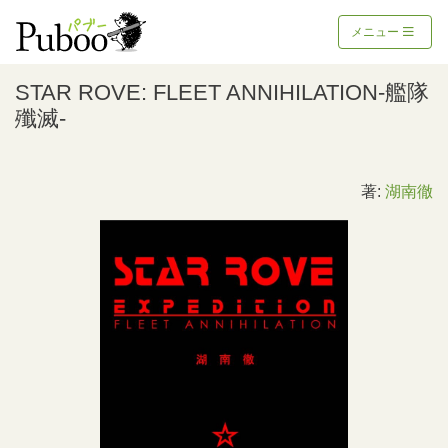
メニュー
STAR ROVE: FLEET ANNIHILATION-艦隊
殲滅-
著:
湖南徹