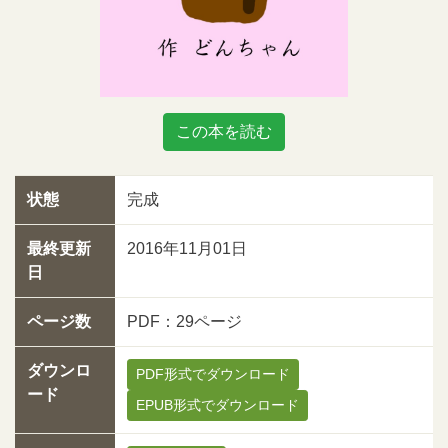
この本を読む
状態
完成
最終更新
2016年11月01日
日
ページ数
PDF：29ページ
ダウンロ
PDF形式でダウンロード
ード
EPUB形式でダウンロード