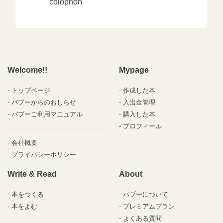
colophon
Welcome!!
Mypage
トップページ
作成した本
パブーからのおしらせ
入出金管理
パブーご利用マニュアル
購入した本
プロフィール
会社概要
プライバシーポリシー
Write & Read
About
本をつくる
パブーについて
本をよむ
プレミアムプラン
よくある質問