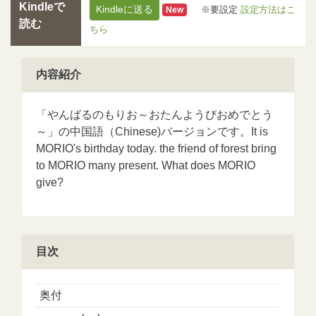
Kindleで
Kindleに送る
※要設定
設定方法はこ
New
読む
ちら
内容紹介
「やんばるのもりお～おたんようびおめでとう
～」の中国語（Chinese)バージョンです。It is
MORIO's birthday today. the friend of forest bring
to MORIO many present. What does MORIO
give?
目次
奥付