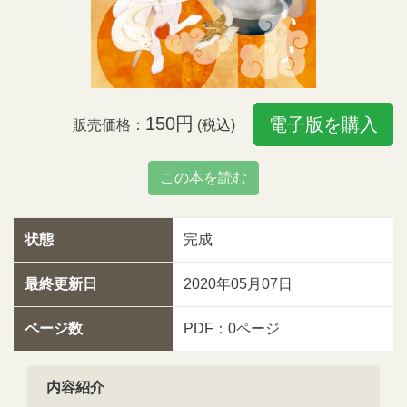
150円
電子版を購入
販売価格：
(税込)
この本を読む
状態
完成
最終更新日
2020年05月07日
ページ数
PDF：0ページ
内容紹介