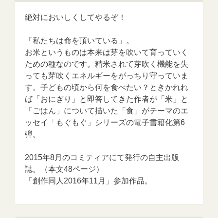
絶対においしくしてやるぞ！
「私たちは命を頂いている」。
お米というものは本来は芽を吹いて育っていく
ための種なのです。精米されて芽吹く機能を失
っても芽吹くエネルギーをがっちり守っていま
す。子どもの頃から何を食べたい？ときかれれ
ば「おにぎり」と即答してきた作者が「米」と
「ごはん」について描いた「食」がテーマのエ
ッセイ「もぐもぐ」シリーズの電子書籍化第6
弾。
2015年8月のコミティアにて発行の自主出版
誌。（本文48ページ）
「創作同人2016年11月」参加作品。