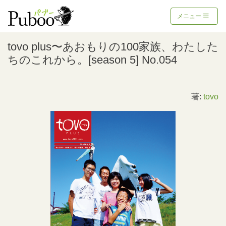
メニュー
tovo plus〜あおもりの100家族、わたした
ちのこれから。[season 5] No.054
著:
tovo