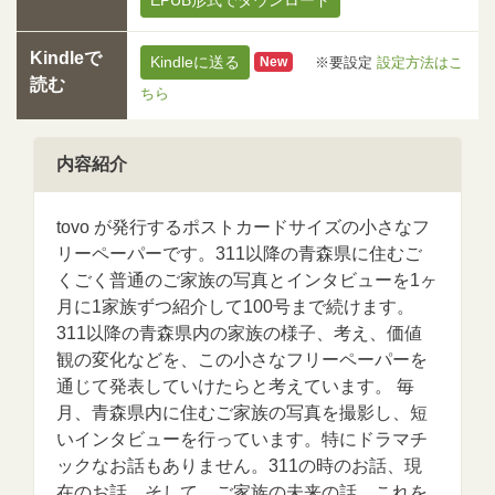
Kindleで
Kindleに送る
※要設定
設定方法はこ
New
読む
ちら
内容紹介
tovo が発行するポストカードサイズの小さなフ
リーペーパーです。311以降の青森県に住むご
くごく普通のご家族の写真とインタビューを1ヶ
月に1家族ずつ紹介して100号まで続けます。
311以降の青森県内の家族の様子、考え、価値
観の変化などを、この小さなフリーペーパーを
通じて発表していけたらと考えています。 毎
月、青森県内に住むご家族の写真を撮影し、短
いインタビューを行っています。特にドラマチ
ックなお話もありません。311の時のお話、現
在のお話、そして、ご家族の未来の話。これを