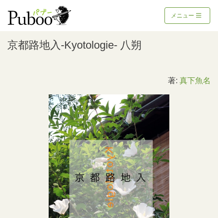
メニュー
京都路地入-Kyotologie- 八朔
著:
真下魚名