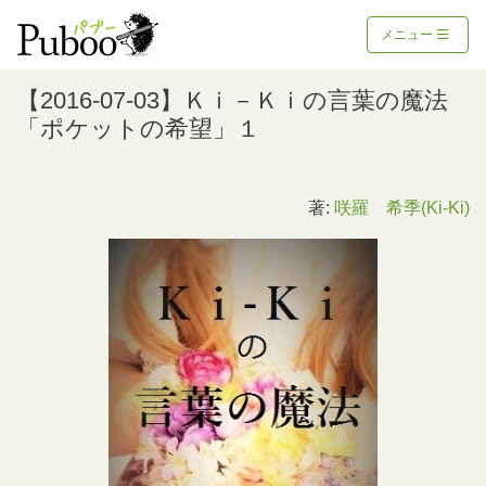
メニュー
【2016-07-03】Ｋｉ－Ｋｉの言葉の魔法
「ポケットの希望」１
著:
咲羅 希季(Ki-Ki)