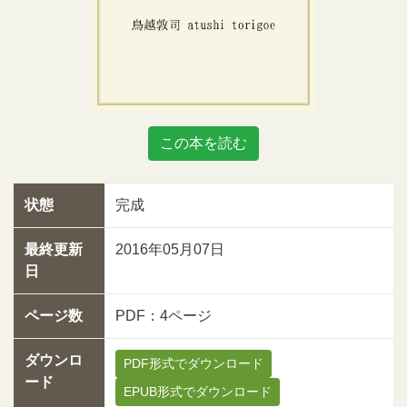
この本を読む
状態
完成
最終更新
2016年05月07日
日
ページ数
PDF：4ページ
ダウンロ
PDF形式でダウンロード
ード
EPUB形式でダウンロード