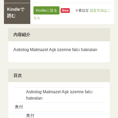
Kindleで
Kindleに送る
※要設定
設定方法はこ
New
読む
ちら
内容紹介
Astrolog Matmazel Aşk üzerine falcı hatıraları
目次
Astrolog Matmazel Aşk üzerine falcı
hatıraları
奥付
奥付