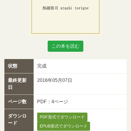
この本を読む
状態
完成
最終更新
2016年05月07日
日
ページ数
PDF：4ページ
ダウンロ
PDF形式でダウンロード
ード
EPUB形式でダウンロード