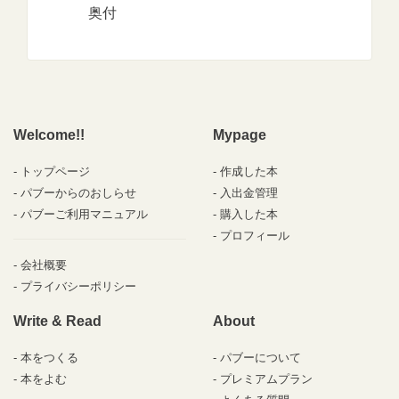
奥付
Welcome!!
Mypage
トップページ
作成した本
パブーからのおしらせ
入出金管理
パブーご利用マニュアル
購入した本
プロフィール
会社概要
プライバシーポリシー
Write & Read
About
本をつくる
パブーについて
本をよむ
プレミアムプラン