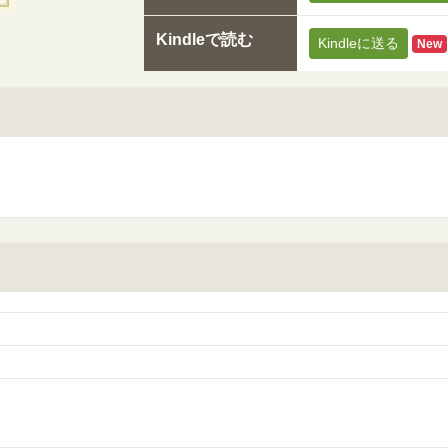
Kindleで読む
Kindleに送る
New