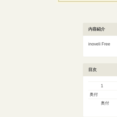
内容紹介
inoveli Free
目次
1
奥付
奥付