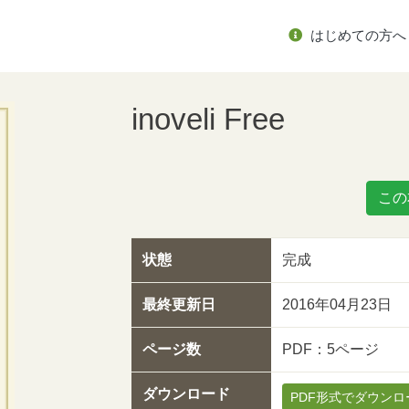
はじめての方へ
inoveli Free
この
状態
完成
最終更新日
2016年04月23日
ページ数
PDF：5ページ
ダウンロード
PDF形式でダウンロ