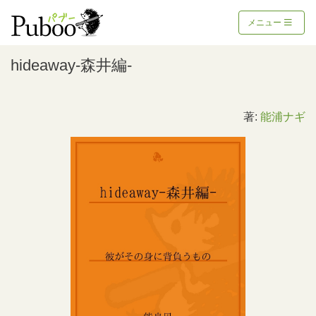
メニュー
hideaway-森井編-
著:
能浦ナギ