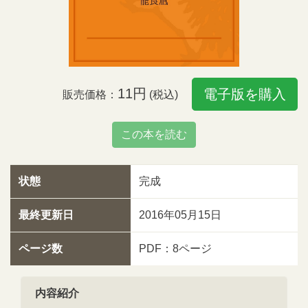
11円
電子版を購入
販売価格：
(税込)
この本を読む
状態
完成
最終更新日
2016年05月15日
ページ数
PDF：8ページ
内容紹介