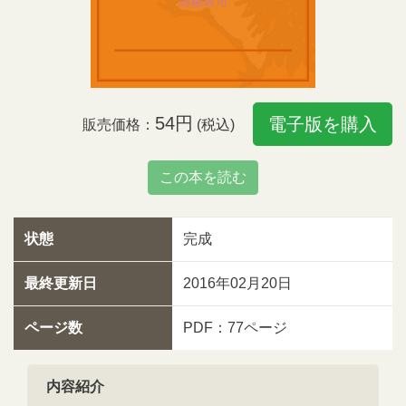
54円
電子版を購入
販売価格：
(税込)
この本を読む
状態
完成
最終更新日
2016年02月20日
ページ数
PDF：77ページ
内容紹介