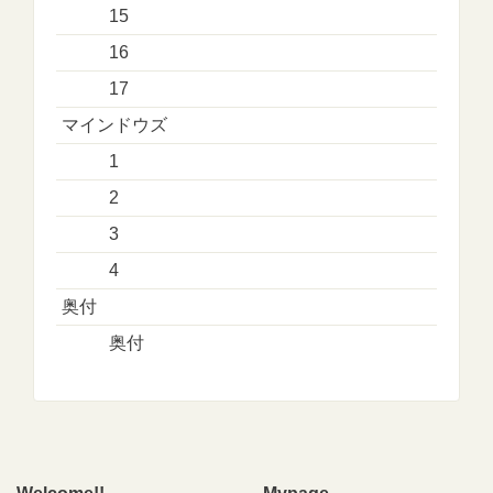
15
16
17
マインドウズ
1
2
3
4
奥付
奥付