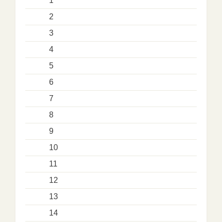
1
2
3
4
5
6
7
8
9
10
11
12
13
14