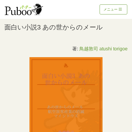
メニュー
面白い小説3 あの世からのメール
著:
鳥越敦司 atushi torigoe